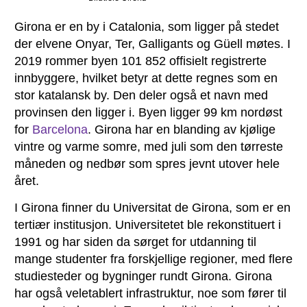
Girona er en by i Catalonia, som ligger på stedet
der elvene Onyar, Ter, Galligants og Güell møtes. I
2019 rommer byen 101 852 offisielt registrerte
innbyggere, hvilket betyr at dette regnes som en
stor katalansk by. Den deler også et navn med
provinsen den ligger i. Byen ligger 99 km nordøst
for
Barcelona
. Girona har en blanding av kjølige
vintre og varme somre, med juli som den tørreste
måneden og nedbør som spres jevnt utover hele
året.
I Girona finner du Universitat de Girona, som er en
tertiær institusjon. Universitetet ble rekonstituert i
1991 og har siden da sørget for utdanning til
mange studenter fra forskjellige regioner, med flere
studiesteder og bygninger rundt Girona. Girona
har også veletablert infrastruktur, noe som fører til