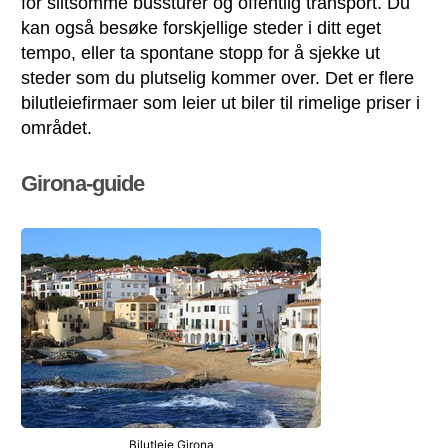
for slitsomme bussturer og offentlig transport. Du
kan også besøke forskjellige steder i ditt eget
tempo, eller ta spontane stopp for å sjekke ut
steder som du plutselig kommer over. Det er flere
bilutleiefirmaer som leier ut biler til rimelige priser i
området.
Girona-guide
Bilutleie Girona