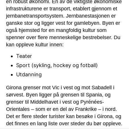
en robust økonomi. En av de viktigste økonomiske
infrastrukturene er transport, etablert gjennom et
jernbanetransportsystem. Jernbanestasjonen er
ganske stor og ligger vest for gamlebyen. Byen er
også hjemsted for en mangfoldig kultur som
spenner over flere menneskelige bestrebelser. Du
kan oppleve kultur innen:
Teater
Sport (sykling, hockey og fotball)
Utdanning
Girona grenser mot Vic i vest og mot Sabadell i
sørvest. Byen ligger på grensen til Spania, og
grenser til Middelhavet i vest og Pyrénées-
Orientales – som er en del av Frankrike – i nord.
Det er flere steder turister kan besøke i Girona, og
det finnes en lang liste over steder du bør oppleve.