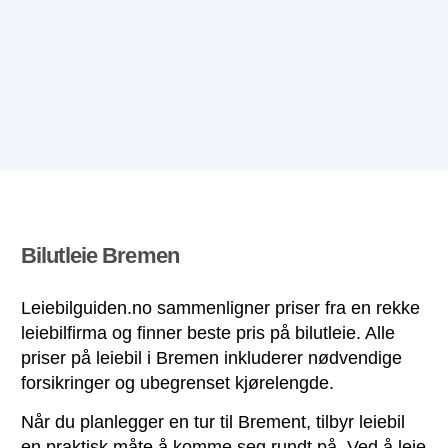
Bilutleie Bremen
Leiebilguiden.no sammenligner priser fra en rekke
leiebilfirma og finner beste pris på bilutleie. Alle
priser på leiebil i Bremen inkluderer nødvendige
forsikringer og ubegrenset kjørelengde.
Når du planlegger en tur til Brement, tilbyr leiebil
en praktisk måte å komme seg rundt på. Ved å leie