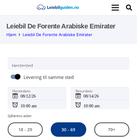
Leiebil De Forente Arabiske Emirater
Hjem
Leiebil De Forente Arabiske Emirater
Hentested
Levering til samme sted
Hentedato
Returdato
Sjåførens alder:
30 - 69
18 - 29
70+