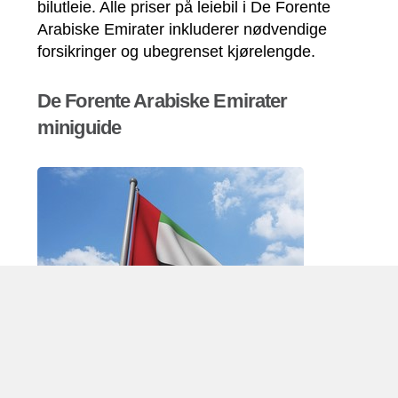
bilutleie. Alle priser på leiebil i De Forente
Arabiske Emirater inkluderer nødvendige
forsikringer og ubegrenset kjørelengde.
De Forente Arabiske Emirater
miniguide
Bilutleie De Forente Arabiske Emirater
De Forente Arabiske Emirater er en føderal