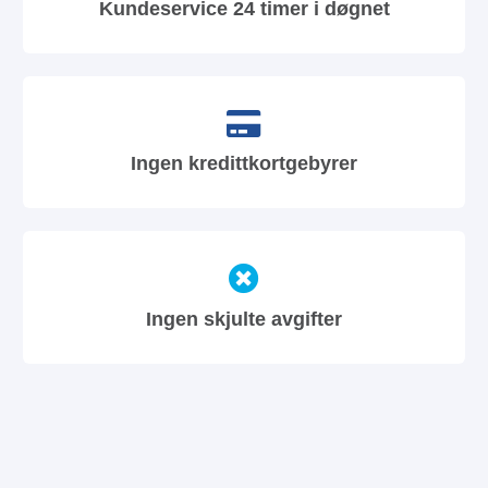
Kundeservice 24 timer i døgnet
Ingen kredittkortgebyrer
Ingen skjulte avgifter